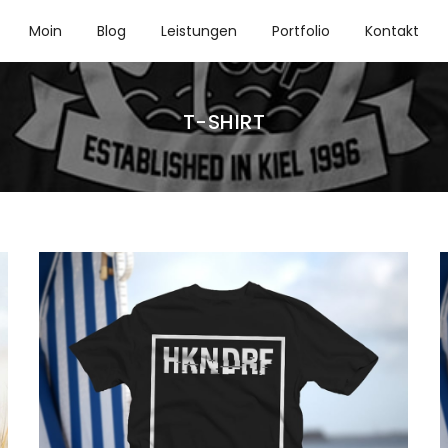
Moin
Blog
Leistungen
Portfolio
Kontakt
T-SHIRT