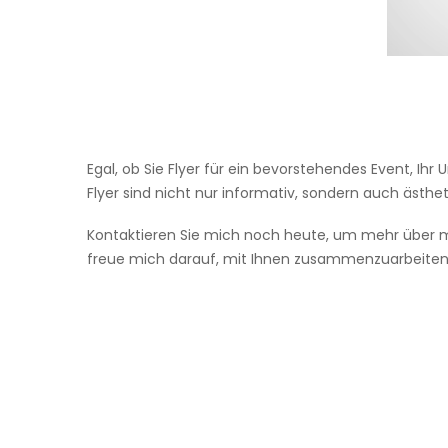
Egal, ob Sie Flyer für ein bevorstehendes Event, I
Flyer sind nicht nur informativ, sondern auch ästhe
Kontaktieren Sie mich noch heute, um mehr über mei
freue mich darauf, mit Ihnen zusammenzuarbeiten un