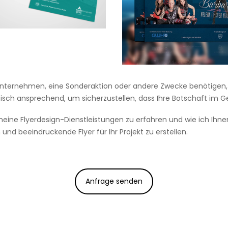
hr Unternehmen, eine Sonderaktion oder andere Zwecke benötigen
tisch ansprechend, um sicherzustellen, dass Ihre Botschaft im Ge
ne Flyerdesign-Dienstleistungen zu erfahren und wie ich Ihnen d
d beeindruckende Flyer für Ihr Projekt zu erstellen.
Anfrage senden