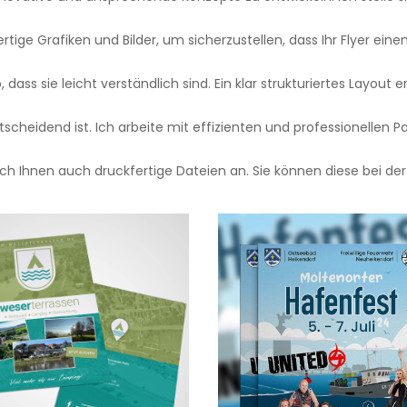
ge Grafiken und Bilder, um sicherzustellen, dass Ihr Flyer einen 
o, dass sie leicht verständlich sind. Ein klar strukturiertes Layout
tscheidend ist. Ich arbeite mit effizienten und professionellen Pa
h Ihnen auch druckfertige Dateien an. Sie können diese bei der