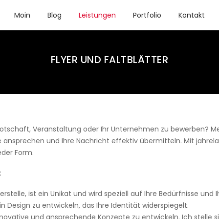
Moin
Blog
Leistungen
Portfolio
Kontakt
FLYER UND FALTBLÄTTER
e Botschaft, Veranstaltung oder Ihr Unternehmen zu bewerben? M
pe ansprechen und Ihre Nachricht effektiv übermitteln. Mit jahre
jeder Form.
:
 erstelle, ist ein Unikat und wird speziell auf Ihre Bedürfnisse u
n Design zu entwickeln, das Ihre Identität widerspiegelt.
innovative und ansprechende Konzepte zu entwickeln. Ich stelle si