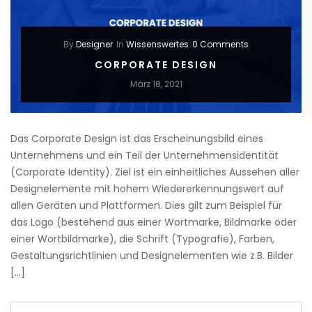
By
Designer
In
Wissenswertes
0 Comments
CORPORATE DESIGN
März 18, 2021
Das Corporate Design ist das Erscheinungsbild eines
Unternehmens und ein Teil der Unternehmensidentität
(Corporate Identity). Ziel ist ein einheitliches Aussehen aller
Designelemente mit hohem Wiedererkennungswert auf
allen Geräten und Plattformen. Dies gilt zum Beispiel für
das Logo (bestehend aus einer Wortmarke, Bildmarke oder
einer Wortbildmarke), die Schrift (Typografie), Farben,
Gestaltungsrichtlinien und Designelementen wie z.B. Bilder
[…]