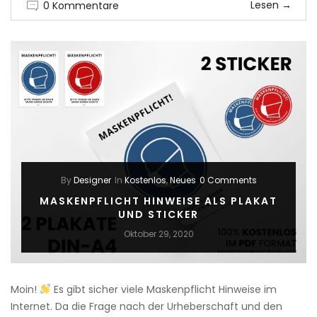
Lesen
→
0 Kommentare
By
Designer
In
Kostenlos
,
Neues
0 Comments
MASKENPFLICHT HINWEISE ALS PLAKAT
UND STICKER
Oktober 29, 2020
Moin!
Es gibt sicher viele Maskenpflicht Hinweise im
Internet. Da die Frage nach der Urheberschaft und den