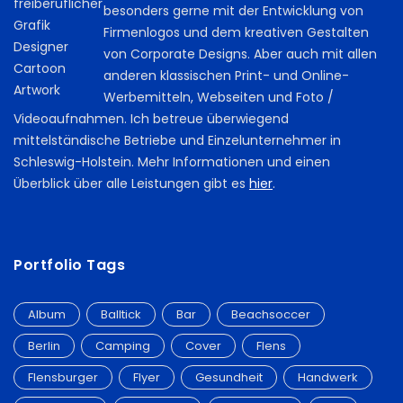
besonders gerne mit der Entwicklung von
Firmenlogos und dem kreativen Gestalten
von Corporate Designs. Aber auch mit allen
anderen klassischen Print- und Online-
Werbemitteln, Webseiten und Foto /
Videoaufnahmen. Ich betreue überwiegend
mittelständische Betriebe und Einzelunternehmer in
Schleswig-Holstein. Mehr Informationen und einen
Überblick über alle Leistungen gibt es
hier
.
Portfolio Tags
Album
Balltick
Bar
Beachsoccer
Berlin
Camping
Cover
Flens
Flensburger
Flyer
Gesundheit
Handwerk