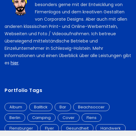
besonders gerne mit der Entwicklung von
Firmenlogos und dem kreativen Gestalten
von Corporate Designs. Aber auch mit allen
anderen klassischen Print- und Online-Werbemitteln,
Webseiten und Foto / Videoaufnahmen. Ich betreue
überwiegend mittelständische Betriebe und
Einzelunternehmer in Schleswig-Holstein. Mehr
Informationen und einen Überblick über alle Leistungen gibt
es
hier
.
Portfolio Tags
Album
Balltick
Bar
Beachsoccer
Berlin
Camping
Cover
Flens
Flensburger
Flyer
Gesundheit
Handwerk